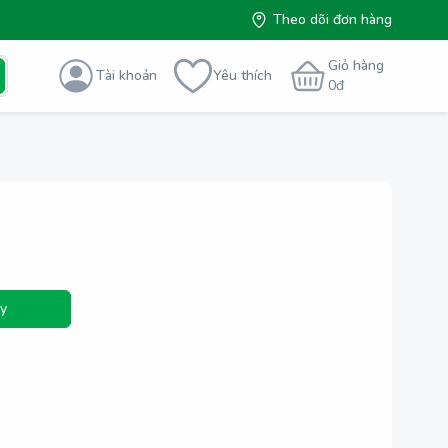
Theo dõi đơn hàng
Giỏ hàng
Tài khoản
Yêu thích
0
đ
y